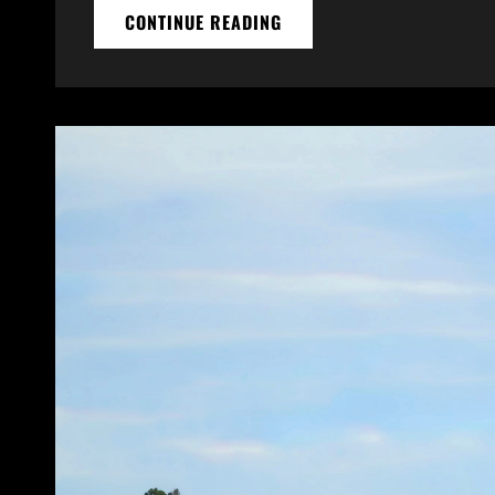
CONTINUE READING
DIGITAL
OUT
OF
HOME