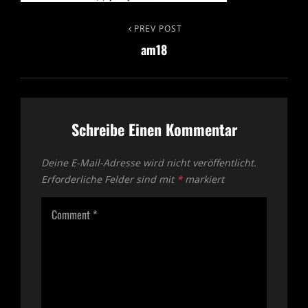
Beitragsnavigation
PREV POST
Previous
am18
Post
Schreibe Einen Kommentar
Deine E-Mail-Adresse wird nicht veröffentlicht.
Erforderliche Felder sind mit
*
markiert