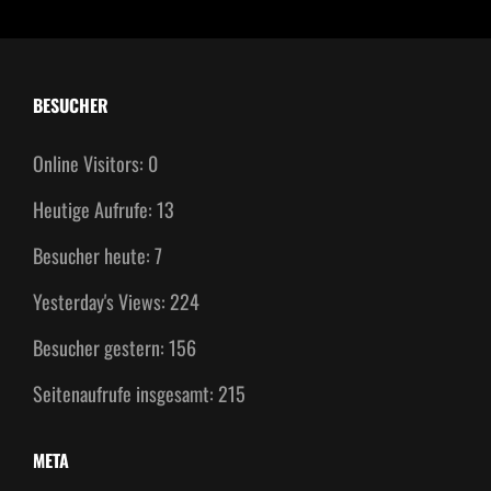
BESUCHER
Online Visitors:
0
Heutige Aufrufe:
13
Besucher heute:
7
Yesterday's Views:
224
Besucher gestern:
156
Seitenaufrufe insgesamt:
215
META