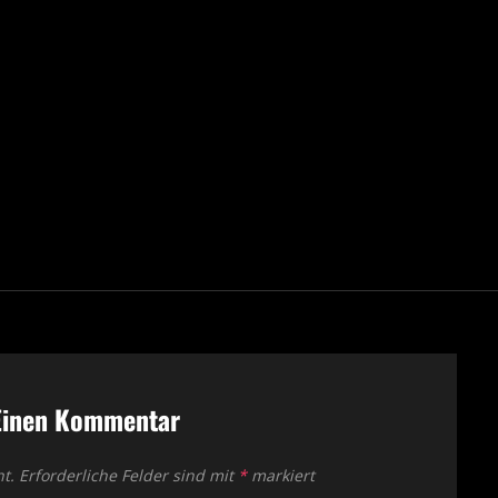
Einen Kommentar
ht.
Erforderliche Felder sind mit
*
markiert