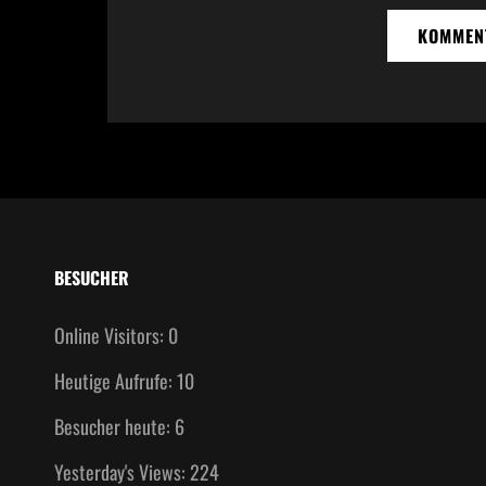
BESUCHER
Online Visitors:
0
Heutige Aufrufe:
10
Besucher heute:
6
Yesterday's Views:
224