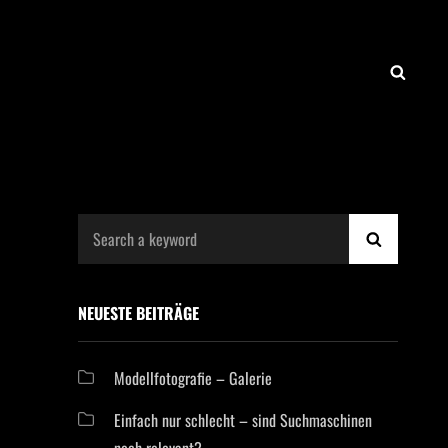
SEAR
Search
SEARCH
for:
NEUESTE BEITRÄGE
Modellfotografie – Galerie
Einfach nur schlecht – sind Suchmaschinen
noch relevant?